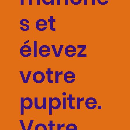
s et
élevez
votre
pupitre.
Votre