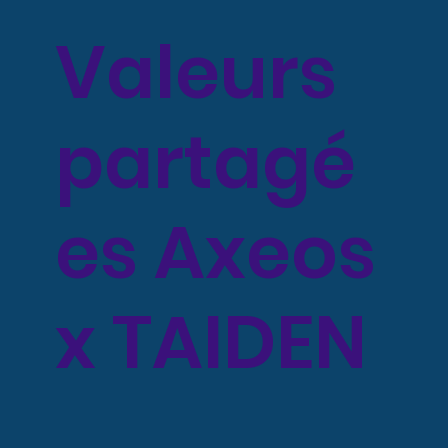
Valeurs
partagé
es Axeos
x TAIDEN