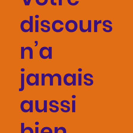
discours
n’a
jamais
aussi
bien