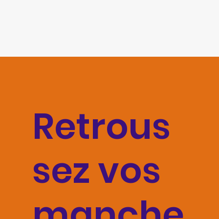
Retrous
sez vos
manche