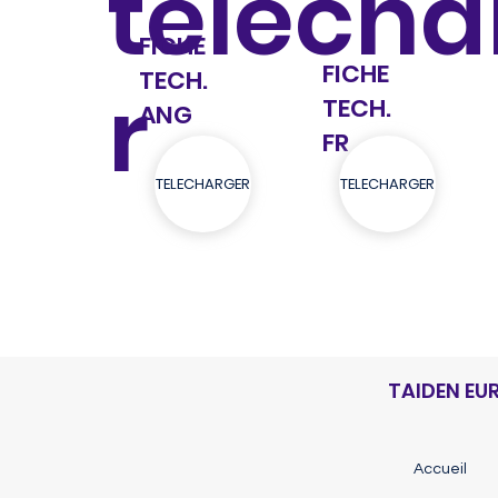
télécha
FICHE
FICHE
TECH.
r
TECH.
ANG
FR
TELECHARGER
TELECHARGER
TAIDEN EU
Accueil