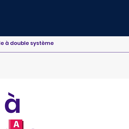
ale à double système
 à