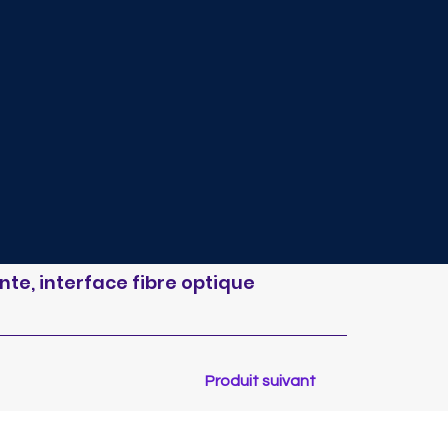
ante, interface fibre optique
Produit suivant