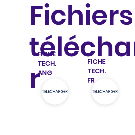
Fichiers
télécha
FICHE
FICHE
TECH.
r
TECH.
ANG
FR
TELECHARGER
TELECHARGER