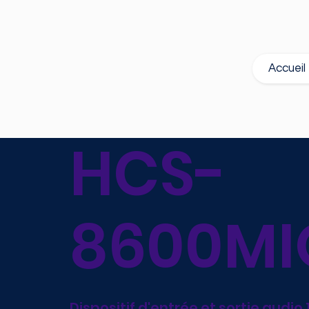
Accueil
HCS-
8600MI
Dispositif d'entrée et sortie audio