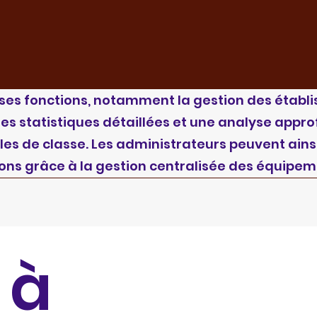
es fonctions, notamment la gestion des établis
es statistiques détaillées et une analyse appr
alles de classe. Les administrateurs peuvent ains
ions grâce à la gestion centralisée des équipem
 à