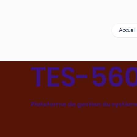
Accueil
TES-56
Plateforme de gestion du système