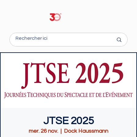
JTSE 2025
mer. 26 nov.
  |  
Dock Haussmann