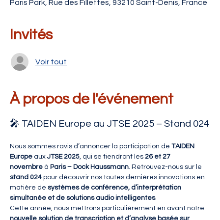
Paris Park, Rue des Fillettes, 93210 Saint-Denis, France
Invités
Voir tout
À propos de l'événement
🎤 TAIDEN Europe au JTSE 2025 – Stand 024
Nous sommes ravis d’annoncer la participation de 
TAIDEN 
Europe
 aux 
JTSE 2025
, qui se tiendront les 
26 et 27 
novembre
 à 
Paris – Dock Haussmann
. Retrouvez-nous sur le 
stand 024
 pour découvrir nos toutes dernières innovations en 
matière de 
systèmes de conférence, d’interprétation 
simultanée et de solutions audio intelligentes
.
Cette année, nous mettrons particulièrement en avant notre 
nouvelle solution de transcription et d’analyse basée sur 