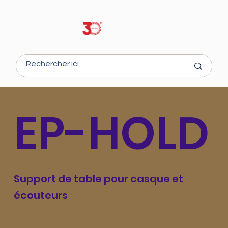
EP-HOLD
Support de table pour casque et
écouteurs