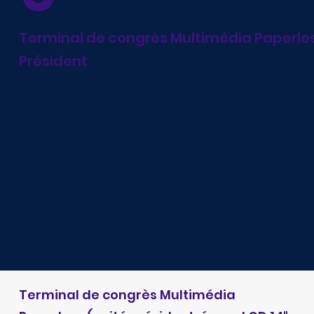
Terminal de congrès Multimédia Paperles
Président
Terminal de congrès Multimédia