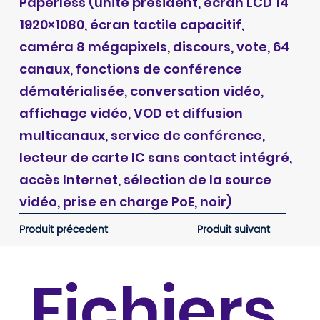
Paperless (unité président, écran LCD 14"
1920×1080, écran tactile capacitif,
caméra 8 mégapixels, discours, vote, 64
canaux, fonctions de conférence
dématérialisée, conversation vidéo,
affichage vidéo, VOD et diffusion
multicanaux, service de conférence,
lecteur de carte IC sans contact intégré,
accès Internet, sélection de la source
vidéo, prise en charge PoE, noir)
Produit précedent
Produit suivant
Fichiers