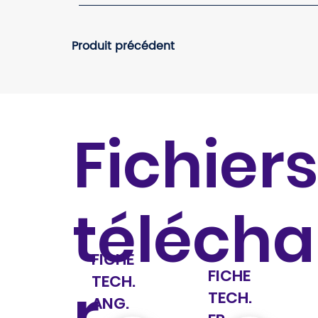
Produit précédent
Fichiers
téléch
FICHE
FICHE
TECH.
r
TECH.
ANG.