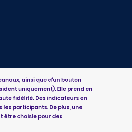
 canaux, ainsi que d'un bouton
ésident uniquement). Elle prend en
ute fidélité. Des indicateurs en
s les participants. De plus, une
 être choisie pour des