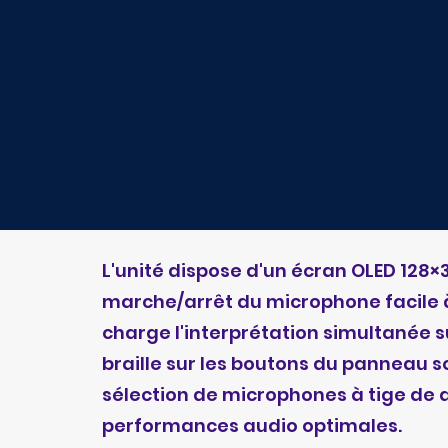
L'unité dispose d'un écran OLED 128×
marche/arrêt du microphone facile à u
charge l'interprétation simultanée s
braille sur les boutons du panneau son
sélection de microphones à tige de 
performances audio optimales.