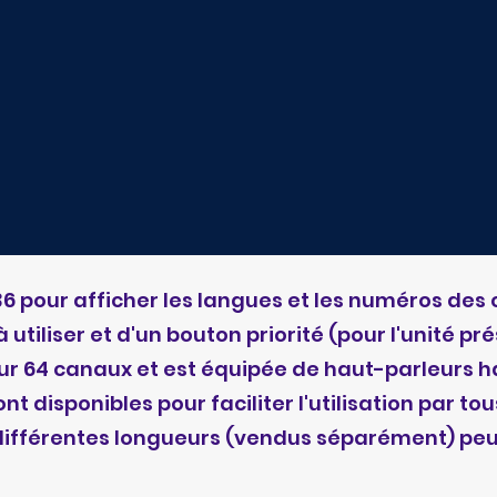
36 pour afficher les langues et les numéros des
tiliser et d'un bouton priorité (pour l'unité pr
ur 64 canaux et est équipée de haut-parleurs ha
t disponibles pour faciliter l'utilisation par tou
différentes longueurs (vendus séparément) peut