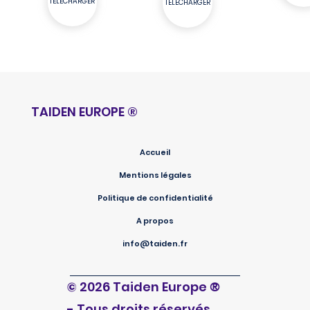
TELECHARGER
TELECHARGER
TAIDEN EUROPE
®
Accueil
Mentions légales
Politique de confidentialité
A propos
info@taiden.fr
®
© 2026 Taiden Europe
- Tous droits réservés